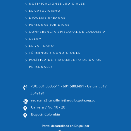
NOTIFICACIONES JUDICIALES
EL CATOLICISMO
DIÓCESIS URBANAS
PERSONAS JURÍDICAS
CONFERENCIA EPISCOPAL DE COLOMBIA
CELAM
EL VATICANO
TÉRMINOS Y CONDICIONES
POLÍTICA DE TRATAMIENTO DE DATOS
PERSONALES
PBX: 601 3505511 - 601 5803491 - Celular: 317
3549191
secretaria2_cancilleria@arquibogota.org.co
Carrera 7 No. 10 - 20
Bogotá, Colombia
Portal desarrollado en Drupal por