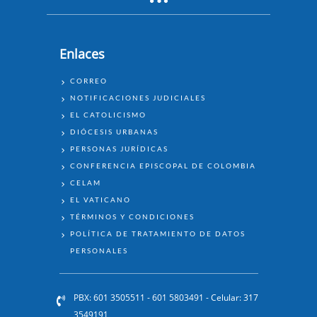
Enlaces
ENLACES
CORREO
NOTIFICACIONES JUDICIALES
EL CATOLICISMO
DIÓCESIS URBANAS
PERSONAS JURÍDICAS
CONFERENCIA EPISCOPAL DE COLOMBIA
CELAM
EL VATICANO
TÉRMINOS Y CONDICIONES
POLÍTICA DE TRATAMIENTO DE DATOS
PERSONALES
PBX: 601 3505511 - 601 5803491 - Celular: 317
3549191